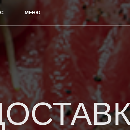
АС
МЕНЮ
ДОСТАВ